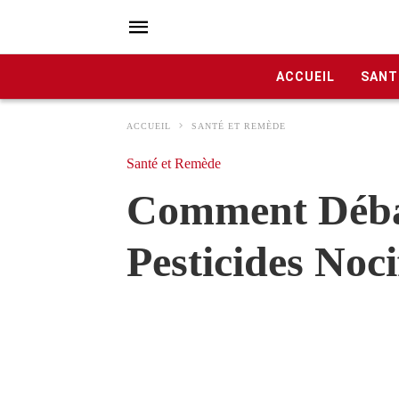
ACCUEIL
SANT
ACCUEIL
SANTÉ ET REMÈDE
Santé et Remède
Comment Débarr
Pesticides Noci