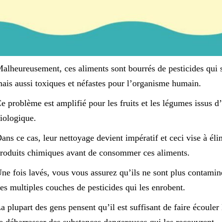
alheureusement, ces aliments sont bourrés de pesticides qui s
ais aussi toxiques et néfastes pour l’organisme humain.
e problème est amplifié pour les fruits et les légumes issus 
iologique.
ans ce cas, leur nettoyage devient impératif et ceci vise à é
roduits chimiques avant de consommer ces aliments.
ne fois lavés, vous vous assurez qu’ils ne sont plus contaminé
es multiples couches de pesticides qui les enrobent.
a plupart des gens pensent qu’il est suffisant de faire écouler 
e débarrasser des substances dangereuses qui les recouvrent.