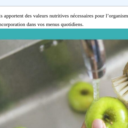
ls apportent des valeurs nutritives nécessaires pour l’organis
ncorporation dans vos menus quotidiens.