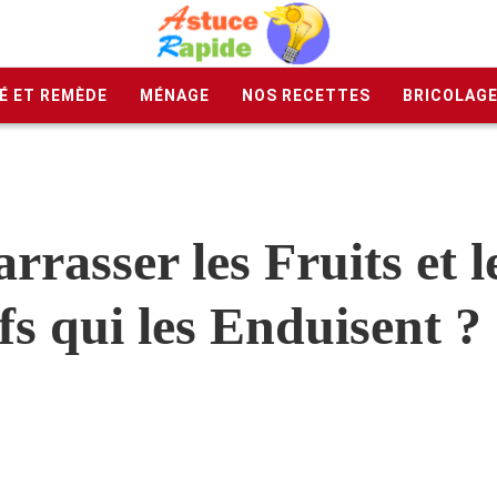
É ET REMÈDE
MÉNAGE
NOS RECETTES
BRICOLAG
asser les Fruits et 
fs qui les Enduisent ?