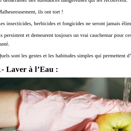
alheureusement, ils ont tort !
es insecticides, herbicides et fongicides ne seront jamais élim
ls persistent et demeurent toujours un vrai cauchemar pour 
anté.
uels sont les gestes et les habitudes simples qui permettent d
1- Laver à l’Eau :