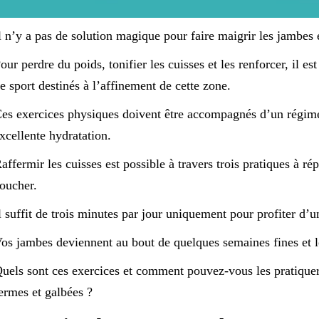
l n’y a pas de solution magique pour faire maigrir les jambes
our perdre du poids, tonifier les cuisses et les renforcer, il e
e sport destinés à l’affinement de cette zone.
es exercices physiques doivent être accompagnés d’un régime 
xcellente hydratation.
affermir les cuisses est possible à travers trois pratiques à ré
oucher.
l suffit de trois minutes par jour uniquement pour profiter d’
os jambes deviennent au bout de quelques semaines fines et l
uels sont ces exercices et comment pouvez-vous les pratique
ermes et galbées ?