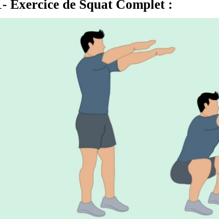
1- Exercice de Squat Complet :