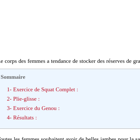
e corps des femmes a tendance de stocker des réserves de gra
Sommaire
1- Exercice de Squat Complet :
2- Plie-glisse :
3- Exercice du Genou :
4- Résultats :
outes les femmes souhaitent avoir de belles jambes pour la sai