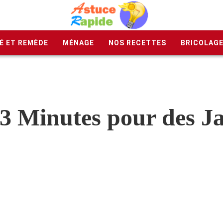
É ET REMÈDE
MÉNAGE
NOS RECETTES
BRICOLAG
 3 Minutes pour des J