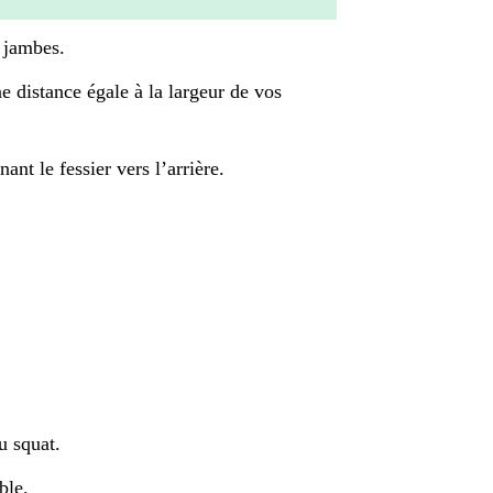
s jambes.
 distance égale à la largeur de vos
nt le fessier vers l’arrière.
u squat.
ble.