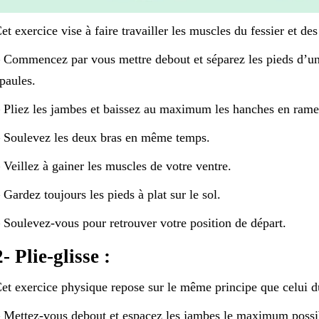
et exercice vise à faire travailler les muscles du fessier et de
 Commencez par vous mettre debout et séparez les pieds d’une
paules.
 Pliez les jambes et baissez au maximum les hanches en ramena
 Soulevez les deux bras en même temps.
 Veillez à gainer les muscles de votre ventre.
 Gardez toujours les pieds à plat sur le sol.
 Soulevez-vous pour retrouver votre position de départ.
2- Plie-glisse :
et exercice physique repose sur le même principe que celui d
 Mettez-vous debout et espacez les jambes le maximum possi