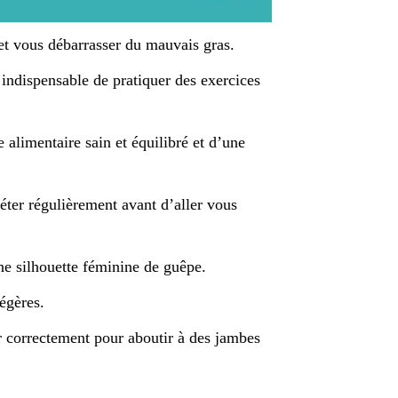
 et vous débarrasser du mauvais gras.
st indispensable de pratiquer des exercices
alimentaire sain et équilibré et d’une
péter régulièrement avant d’aller vous
une silhouette féminine de guêpe.
égères.
r correctement pour aboutir à des jambes