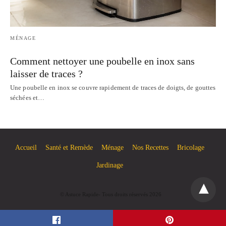
MÉNAGE
Comment nettoyer une poubelle en inox sans
laisser de traces ?
Une poubelle en inox se couvre rapidement de traces de doigts, de gouttes
séchées et…
Accueil
Santé et Remède
Ménage
Nos Recettes
Bricolage
Jardinage
© Astuce Rapide- Tous droits réservés 2026