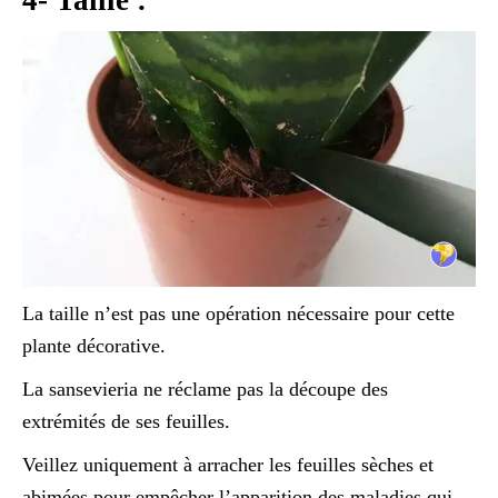
4- Taille :
La taille n’est pas une opération nécessaire pour cette
plante décorative.
La sansevieria ne réclame pas la découpe des
extrémités de ses feuilles.
Veillez uniquement à arracher les feuilles sèches et
abimées pour empêcher l’apparition des maladies qui