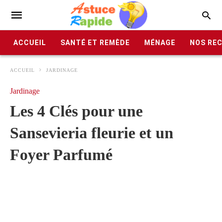
ACCUEIL
SANTÉ ET REMÈDE
MÉNAGE
NOS RE
ACCUEIL
JARDINAGE
Jardinage
Les 4 Clés pour une
Sansevieria fleurie et un
Foyer Parfumé