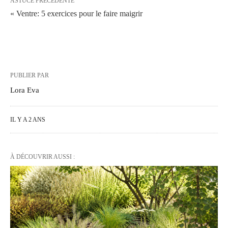
ASTUCE PRÉCÉDENTE
« Ventre: 5 exercices pour le faire maigrir
PUBLIER PAR
Lora Eva
IL Y A 2 ANS
À DÉCOUVRIR AUSSI :