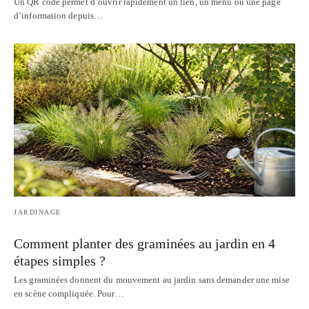
Un QR code permet d’ouvrir rapidement un lien, un menu ou une page
d’information depuis…
JARDINAGE
Comment planter des graminées au jardin en 4
étapes simples ?
Les graminées donnent du mouvement au jardin sans demander une mise
en scène compliquée. Pour…