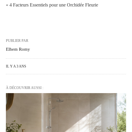
« 4 Facteurs Essentiels pour une Orchidée Fleurie
PUBLIER PAR
Elhem Romy
IL Y A 3 ANS
À DÉCOUVRIR AUSSI :