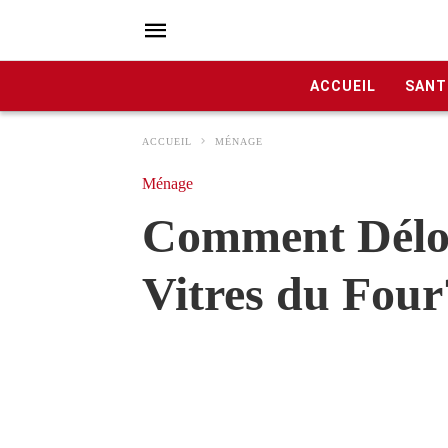
ACCUEIL
SANT
ACCUEIL
MÉNAGE
Ménage
Comment Déloge
Vitres du Four