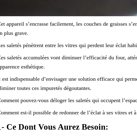
et appareil s’encrasse facilement, les couches de graisses s’en
n plus grave.
es saletés pénètrent entre les vitres qui perdent leur éclat habi
es saletés accumulées vont diminuer l’efficacité du four, atté
pparence esthétique.
l est indispensable d’envisager une solution efficace qui per
liminer toutes ces impuretés dégoutantes.
omment pouvez-vous déloger les saletés qui occupent l’espace 
omment est-il possible de redonner de l’éclat à ses vitres et à
1- Ce Dont Vous Aurez Besoin: