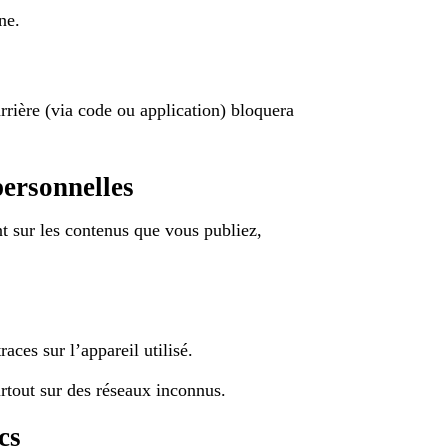
ne.
rière (via code ou application) bloquera
personnelles
nt sur les contenus que vous publiez,
aces sur l’appareil utilisé.
rtout sur des réseaux inconnus.
cs