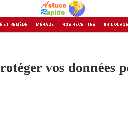
É ET REMÈDE
MÉNAGE
NOS RECETTES
BRICOLAG
rotéger vos données p