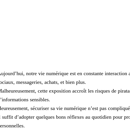
ujourd’hui, notre vie numérique est en constante interaction a
ociaux, messageries, achats, et bien plus.
alheureusement, cette exposition accroît les risques de pirata
’informations sensibles.
eureusement, sécuriser sa vie numérique n’est pas compliqué
l suffit d’adopter quelques bons réflexes au quotidien pour p
ersonnelles.