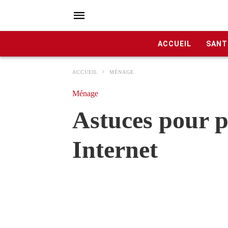
ACCUEIL
SANT
ACCUEIL
MÉNAGE
Ménage
Astuces pour p
Internet