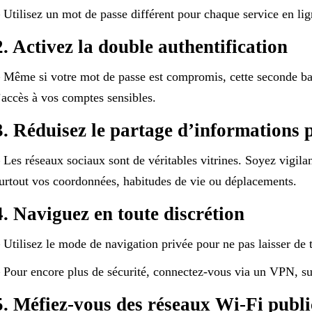
 Utilisez un mot de passe différent pour chaque service en lig
2. Activez la double authentification
 Même si votre mot de passe est compromis, cette seconde bar
’accès à vos comptes sensibles.
3. Réduisez le partage d’informations 
 Les réseaux sociaux sont de véritables vitrines. Soyez vigila
urtout vos coordonnées, habitudes de vie ou déplacements.
4. Naviguez en toute discrétion
 Utilisez le mode de navigation privée pour ne pas laisser de tr
 Pour encore plus de sécurité, connectez-vous via un VPN, su
5. Méfiez-vous des réseaux Wi-Fi publi