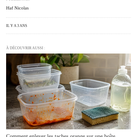
Haf Nicolas
IL Y A 3 ANS
À DÉCOUVRIR AUSSI :
Comment enlever les taches orange sur une boîte