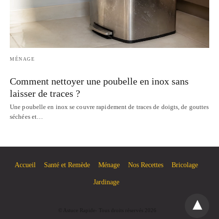
MÉNAGE
Comment nettoyer une poubelle en inox sans
laisser de traces ?
Une poubelle en inox se couvre rapidement de traces de doigts, de gouttes
séchées et…
Accueil
Santé et Remède
Ménage
Nos Recettes
Bricolage
Jardinage
© Astuce Rapide- Tous droits réservés 2026