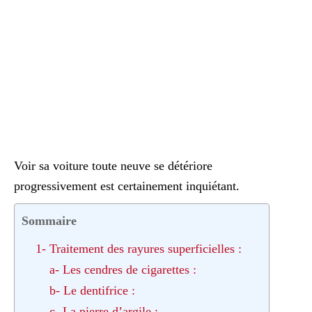
Voir sa voiture toute neuve se détériore
progressivement est certainement inquiétant.
Sommaire
1- Traitement des rayures superficielles :
a- Les cendres de cigarettes :
b- Le dentifrice :
c- La pierre d’argile :