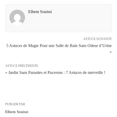
Elhem Souissi
ASTUCE SUIVANTE
5 Astuces de Magie Pour une Salle de Bain Sans Odeur d’Urine
»
ASTUCE PRÉCÉDENTE
« Jardin Sans Parasites et Pucerons : 7 Astuces de merveille !
PUBLIER PAR
Elhem Souissi