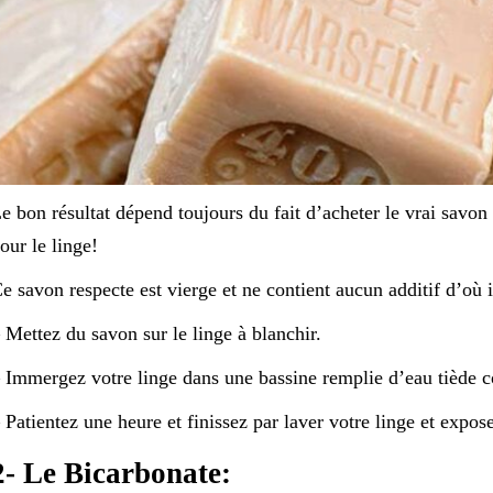
e bon résultat dépend toujours du fait d’acheter le vrai savon
our le linge!
e savon respecte est vierge et ne contient aucun additif d’où il
 Mettez du savon sur le linge à blanchir.
 Immergez votre linge dans une bassine remplie d’eau tiède c
 Patientez une heure et finissez par laver votre linge et expos
2- Le Bicarbonate: