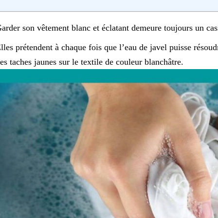
arder son vêtement blanc et éclatant demeure toujours un cas
lles prétendent à chaque fois que l’eau de javel puisse résou
es taches jaunes sur le textile de couleur blanchâtre.