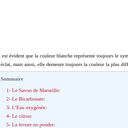
l est évident que la couleur blanche représente toujours le symb
’éclat, mais aussi, elle demeure toujours la couleur la plus dif
Sommaire
1- Le Savon de Marseille:
2- Le Bicarbonate:
3- L’Eau oxygénée:
4- Le citron:
5- La levure en poudre: