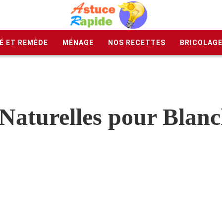
É ET REMÈDE
MÉNAGE
NOS RECETTES
BRICOLAG
 Naturelles pour Blanc