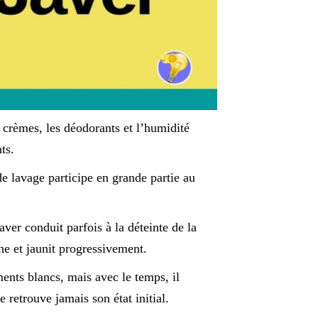
s crèmes, les déodorants et l’humidité
ts.
de lavage participe en grande partie au
ver conduit parfois à la déteinte de la
ne et jaunit progressivement.
ments blancs, mais avec le temps, il
e retrouve jamais son état initial.