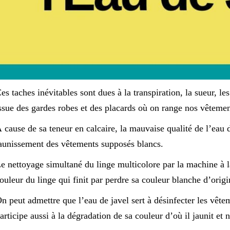
es taches inévitables sont dues à la transpiration, la sueur, le
ssue des gardes robes et des placards où on range nos vêtemen
 cause de sa teneur en calcaire, la mauvaise qualité de l’eau 
aunissement des vêtements supposés blancs.
e nettoyage simultané du linge multicolore par la machine à la
ouleur du linge qui finit par perdre sa couleur blanche d’origi
n peut admettre que l’eau de javel sert à désinfecter les vête
articipe aussi à la dégradation de sa couleur d’où il jaunit et n