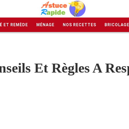
É ET REMÈDE
MÉNAGE
NOS RECETTES
BRICOLAG
nseils Et Règles A Re