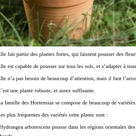
lle fait partie des plantes fortes, qui laissent pousser des fl
lle est capable de pousser sur tous les sols, et s’adapter à tous
lle n’a pas besoin de beaucoup d’attention, mais il faut l’arro
’est une plante robuste, et assez suffisante.
a famille des Hortensias se compose de beaucoup de variétés
es plus fréquentes des variétés cette plante sont :
Hydrangea arborescens pousse dans les régions orientales des É
hauds.