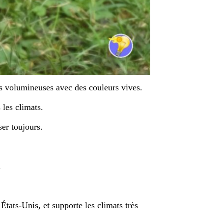
eurs volumineuses avec des couleurs vives.
 les climats.
ser toujours.
.
tats-Unis, et supporte les climats très