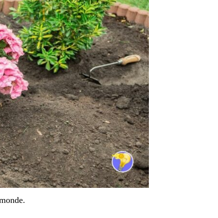
e monde.