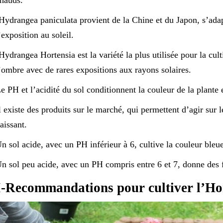
Hydrangea paniculata provient de la Chine et du Japon, s’adap
’exposition au soleil.
Hydrangea Hortensia est la variété la plus utilisée pour la cult
’ombre avec de rares expositions aux rayons solaires.
e PH et l’acidité du sol conditionnent la couleur de la plante e
l existe des produits sur le marché, qui permettent d’agir sur
aissant.
n sol acide, avec un PH inférieur à 6, cultive la couleur bleue
n sol peu acide, avec un PH compris entre 6 et 7, donne des f
I-Recommandations pour cultiver l’Ho