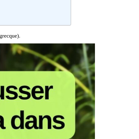
 grecque).