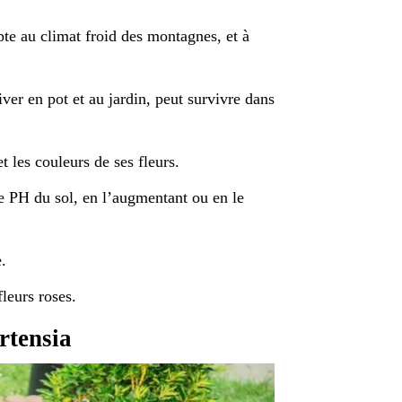
te au climat froid des montagnes, et à
iver en pot et au jardin, peut survivre dans
t les couleurs de ses fleurs.
 le PH du sol, en l’augmentant ou en le
.
leurs roses.
rtensia