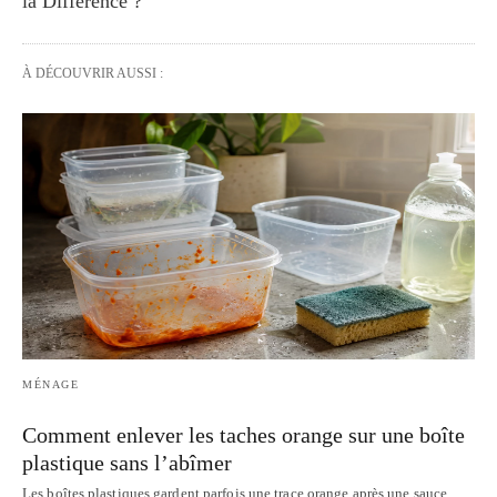
la Différence ?
À DÉCOUVRIR AUSSI :
MÉNAGE
Comment enlever les taches orange sur une boîte
plastique sans l’abîmer
Les boîtes plastiques gardent parfois une trace orange après une sauce