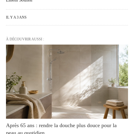
IL Y A 3 ANS
À DÉCOUVRIR AUSSI :
Après 65 ans : rendre la douche plus douce pour la
peau au quotidien