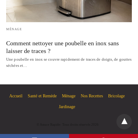
MÉNAGE
Comment nettoyer une poubelle en inox sans
laisser de traces ?
Une poubelle en inox se couvre rapidement de traces de doigts, de gouttes
séchées et…
Accueil
Santé et Remède
Ménage
Nos Recettes
Bricolage
Jardinage
© Astuce Rapide- Tous droits réservés 2026