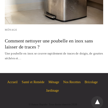
MÉNAGE
Comment nettoyer une poubelle en inox sans
laisser de traces ?
Une poubelle en inox se couvre rapidement de traces de doigts, de gouttes
séchées et…
Accueil
Santé et Remède
Ménage
Nos Recettes
Bricolage
Jardinage
© Astuce Rapide- Tous droits réservés 2026