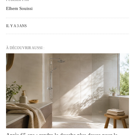
Elhem Souissi
IL Y A 3 ANS
À DÉCOUVRIR AUSSI :
Après 65 ans : rendre la douche plus douce pour la