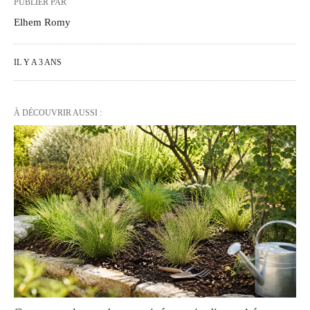
PUBLIER PAR
Elhem Romy
IL Y A 3 ANS
À DÉCOUVRIR AUSSI :