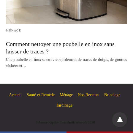
MÉNAGE
Comment nettoyer une poubelle en inox sans
laisser de traces ?
Une poubelle en inox se couvre rapidement de traces de doigts, de gouttes
séchées et…
Accueil
Santé et Remède
Ménage
Nos Recettes
Bricolage
Jardinage
© Astuce Rapide- Tous droits réservés 2026