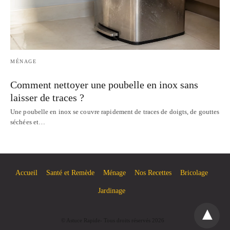
MÉNAGE
Comment nettoyer une poubelle en inox sans
laisser de traces ?
Une poubelle en inox se couvre rapidement de traces de doigts, de gouttes
séchées et…
Accueil
Santé et Remède
Ménage
Nos Recettes
Bricolage
Jardinage
© Astuce Rapide- Tous droits réservés 2026