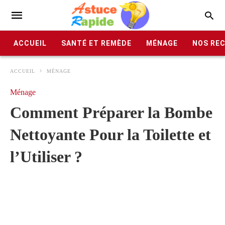
ACCUEIL
SANTÉ ET REMÈDE
MÉNAGE
NOS RE
ACCUEIL
MÉNAGE
Ménage
Comment Préparer la Bombe
Nettoyante Pour la Toilette et
l’Utiliser ?