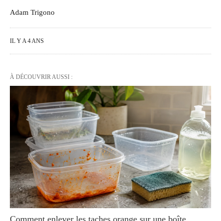
Adam Trigono
IL Y A 4 ANS
À DÉCOUVRIR AUSSI :
Comment enlever les taches orange sur une boîte