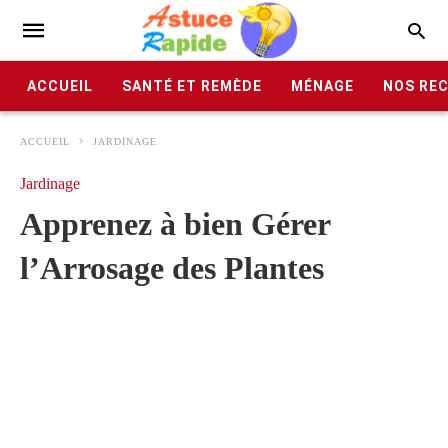
ACCUEIL
SANTÉ ET REMÈDE
MÉNAGE
NOS RE
ACCUEIL
JARDINAGE
Jardinage
Apprenez à bien Gérer
l’Arrosage des Plantes