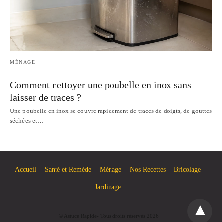
MÉNAGE
Comment nettoyer une poubelle en inox sans
laisser de traces ?
Une poubelle en inox se couvre rapidement de traces de doigts, de gouttes
séchées et…
Accueil
Santé et Remède
Ménage
Nos Recettes
Bricolage
Jardinage
© Astuce Rapide- Tous droits réservés 2026