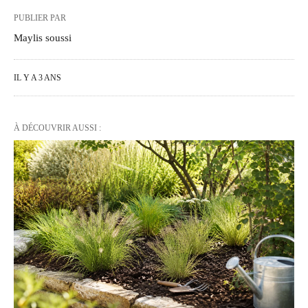
PUBLIER PAR
Maylis soussi
IL Y A 3 ANS
À DÉCOUVRIR AUSSI :