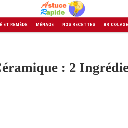
É ET REMÈDE
MÉNAGE
NOS RECETTES
BRICOLAG
Céramique : 2 Ingrédie