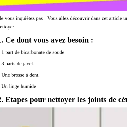
e vous inquiétez pas ! Vous allez découvrir dans cet article un
ettoyer.
1. Ce dont vous avez besoin :
 1 part de bicarbonate de soude
 3 parts de javel.
 Une brosse à dent.
 Un linge humide
2. Etapes pour nettoyer les joints de c