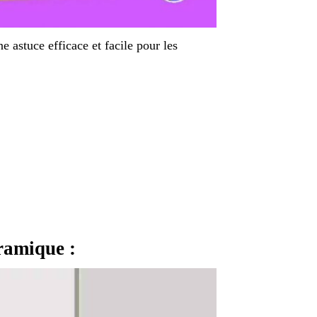
e astuce efficace et facile pour les
éramique :