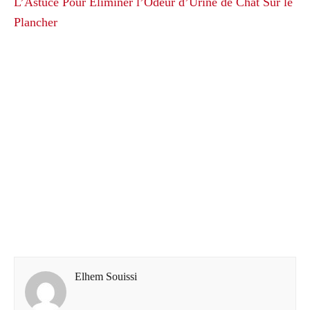
L’Astuce Pour Éliminer l’Odeur d’Urine de Chat Sur le
Plancher
Elhem Souissi