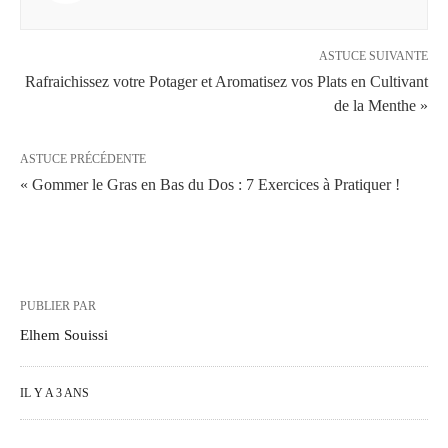
ASTUCE SUIVANTE
Rafraichissez votre Potager et Aromatisez vos Plats en Cultivant
de la Menthe »
ASTUCE PRÉCÉDENTE
« Gommer le Gras en Bas du Dos : 7 Exercices à Pratiquer !
PUBLIER PAR
Elhem Souissi
IL Y A 3 ANS