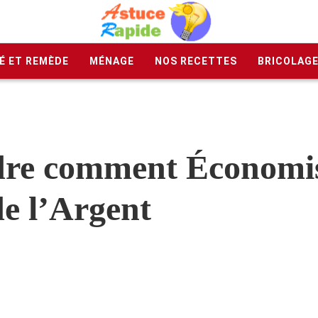
É ET REMÈDE
MÉNAGE
NOS RECETTES
BRICOLAG
dre comment Économi
e l’Argent