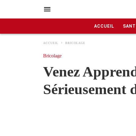
ACCUEIL
SANT
ACCUEIL
BRICOLAGE
Bricolage
Venez Appren
Sérieusement d