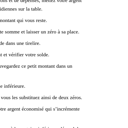
ions et de dépenses, mettez votre argent
diennes sur la table.
montant qui vous reste.
te somme et laisser un zéro à sa place.
e dans une tirelire.
 et vérifier votre solde.
uvegardez ce petit montant dans un
e inférieure.
 vous les substituez ainsi de deux zéros.
otre argent économisé qui s’incrémente