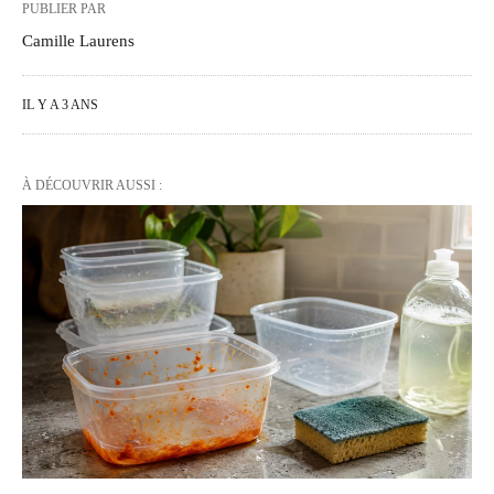
PUBLIER PAR
Camille Laurens
IL Y A 3 ANS
À DÉCOUVRIR AUSSI :