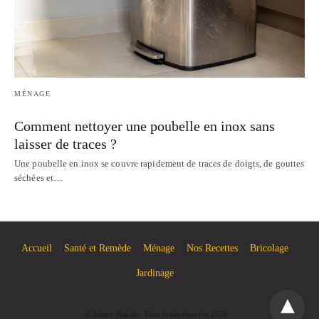
MÉNAGE
Comment nettoyer une poubelle en inox sans
laisser de traces ?
Une poubelle en inox se couvre rapidement de traces de doigts, de gouttes
séchées et…
Accueil
Santé et Remède
Ménage
Nos Recettes
Bricolage
Jardinage
© Astuce Rapide- Tous droits réservés 2026