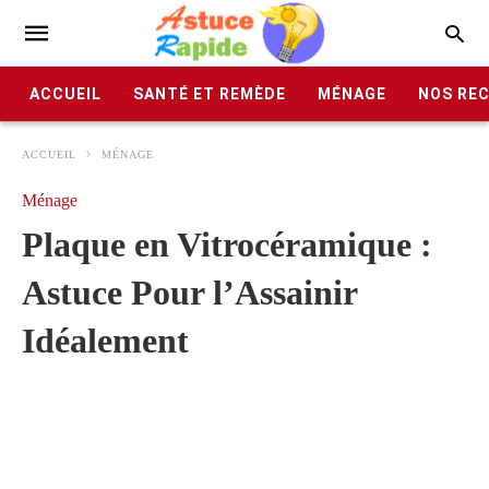
ACCUEIL
SANTÉ ET REMÈDE
MÉNAGE
NOS RE
ACCUEIL
MÉNAGE
Ménage
Plaque en Vitrocéramique :
Astuce Pour l’Assainir
Idéalement