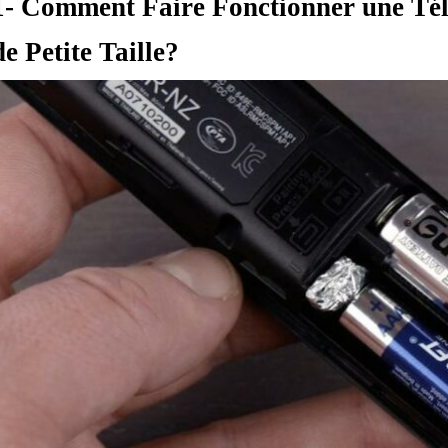
1- Comment Faire Fonctionner une Té
de Petite Taille?