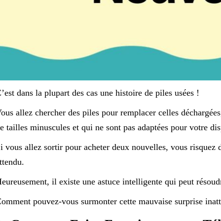
’est dans la plupart des cas une histoire de piles usées !
ous allez chercher des piles pour remplacer celles déchargées
e tailles minuscules et qui ne sont pas adaptées pour votre disp
i vous allez sortir pour acheter deux nouvelles, vous risque
ttendu.
eureusement, il existe une astuce intelligente qui peut résou
omment pouvez-vous surmonter cette mauvaise surprise inat