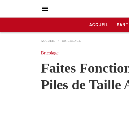
ACCUEIL
SANT
ACCUEIL
BRICOLAGE
Bricolage
Faites Foncti
Piles de Taille