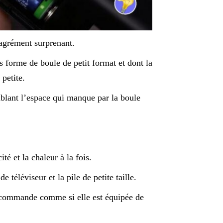
sagrément surprenant.
 forme de boule de petit format et dont la
 petite.
mblant l’espace qui manque par la boule
té et la chaleur à la fois.
e téléviseur et la pile de petite taille.
élécommande comme si elle est équipée de