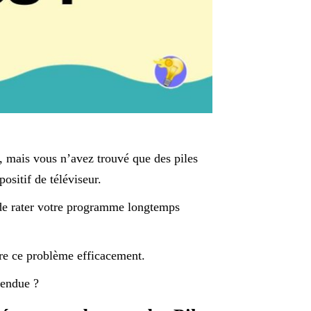
, mais vous n’avez trouvé que des piles
ositif de téléviseur.
z de rater votre programme longtemps
dre ce problème efficacement.
tendue ?