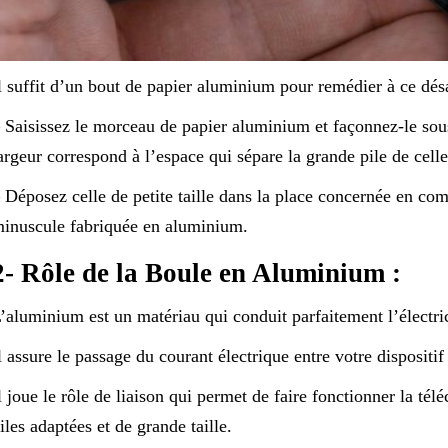
l suffit d’un bout de papier aluminium pour remédier à ce dé
 Saisissez le morceau de papier aluminium et façonnez-le sous
argeur correspond à l’espace qui sépare la grande pile de celle
 Déposez celle de petite taille dans la place concernée en co
inuscule fabriquée en aluminium.
2- Rôle de la Boule en Aluminium :
’aluminium est un matériau qui conduit parfaitement l’électrici
l assure le passage du courant électrique entre votre dispositif d
l joue le rôle de liaison qui permet de faire fonctionner la t
iles adaptées et de grande taille.