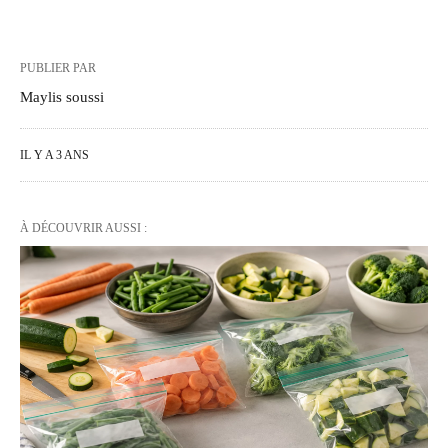
PUBLIER PAR
Maylis soussi
IL Y A 3 ANS
À DÉCOUVRIR AUSSI :