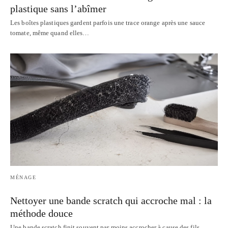
plastique sans l’abîmer
Les boîtes plastiques gardent parfois une trace orange après une sauce
tomate, même quand elles…
MÉNAGE
Nettoyer une bande scratch qui accroche mal : la
méthode douce
Une bande scratch finit souvent par moins accrocher à cause des fils,