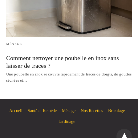
MÉNAGE
Comment nettoyer une poubelle en inox sans
laisser de traces ?
Une poubelle en inox se couvre rapidement de traces de doigts, de gouttes
séchées et…
Accueil
Santé et Remède
Ménage
Nos Recettes
Bricolage
Jardinage