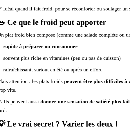
 Idéal quand il fait froid, pour se réconforter ou soulager un 
🥗 Ce que le froid peut apporter
n plat froid bien composé (comme une salade complète ou un
rapide à préparer ou consommer
souvent plus riche en vitamines (peu ou pas de cuisson)
rafraîchissant, surtout en été ou après un effort
ais attention : les plats froids
peuvent être plus difficiles à 
rop vite.
️ Ils peuvent aussi
donner une sensation de satiété plus fai
ard.
💡 Le vrai secret ? Varier les deux !