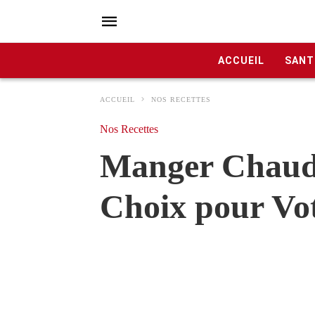
ACCUEIL
SANT
ACCUEIL
NOS RECETTES
Nos Recettes
Manger Chaud o
Choix pour Vo