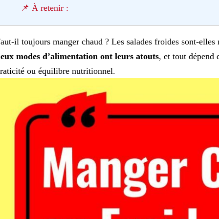
📌 À retenir :
aut-il toujours manger chaud ? Les salades froides sont-elles 
eux modes d’alimentation ont leurs atouts
, et tout dépend d
raticité ou équilibre nutritionnel.