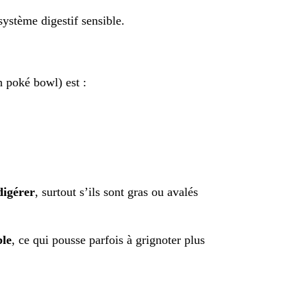
système digestif sensible.
 poké bowl) est :
digérer
, surtout s’ils sont gras ou avalés
ble
, ce qui pousse parfois à grignoter plus