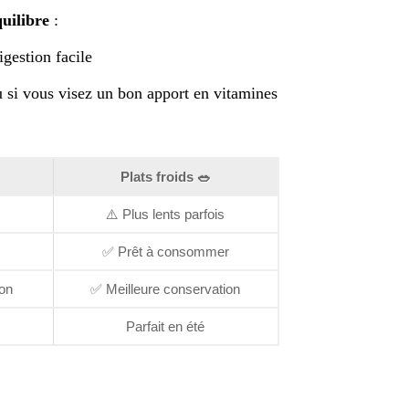
quilibre
:
gestion facile
ou si vous visez un bon apport en vitamines
Plats froids 🥗
⚠️ Plus lents parfois
✅ Prêt à consommer
son
✅ Meilleure conservation
Parfait en été