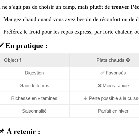
l ne s’agit pas de choisir un camp, mais plutôt de
trouver l’é
Mangez chaud quand vous avez besoin de réconfort ou de di
Préférez le froid pour les repas express, par forte chaleur, 
✅ En pratique :
Objectif
Plats chauds 🍲
Digestion
✅ Favorisés
Gain de temps
❌ Moins rapide
Richesse en vitamines
⚠️ Perte possible à la cuis
Saisonnalité
Parfait en hiver
📌 À retenir :