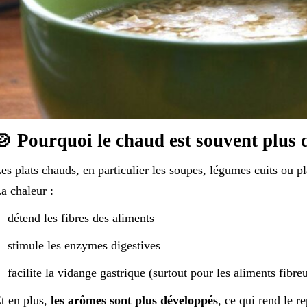
🍲 Pourquoi le chaud est souvent plus 
es plats chauds, en particulier les soupes, légumes cuits ou p
a chaleur :
détend les fibres des aliments
stimule les enzymes digestives
facilite la vidange gastrique (surtout pour les aliments fibre
t en plus,
les arômes sont plus développés
, ce qui rend le r