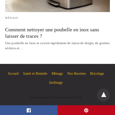
MÉNAGE
Comment nettoyer une poubelle en inox sans
laisser de traces ?
Une poubelle en inox se couvre rapidement de traces de doigts, de gouttes
séchées et…
Accueil
Santé et Remède
Ménage
Nos Recettes
Bricolage
Jardinage
© Astuce Rapide- Tous droits réservés 2026