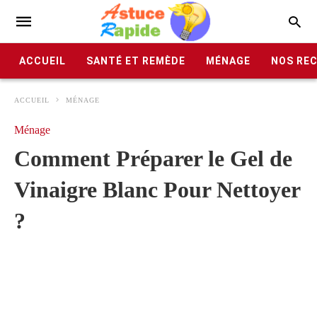
ACCUEIL
SANTÉ ET REMÈDE
MÉNAGE
NOS RE
ACCUEIL
MÉNAGE
Ménage
Comment Préparer le Gel de
Vinaigre Blanc Pour Nettoyer
?