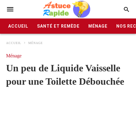
ACCUEIL
SANTÉ ET REMÈDE
MÉNAGE
NOS RE
ACCUEIL
MÉNAGE
Ménage
Un peu de Liquide Vaisselle
pour une Toilette Débouchée