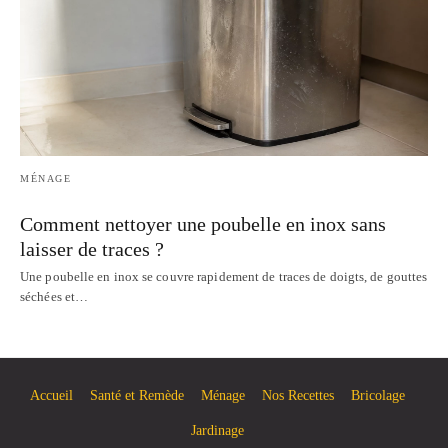
MÉNAGE
Comment nettoyer une poubelle en inox sans
laisser de traces ?
Une poubelle en inox se couvre rapidement de traces de doigts, de gouttes
séchées et…
Accueil
Santé et Remède
Ménage
Nos Recettes
Bricolage
Jardinage