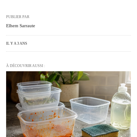
PUBLIER PAR
Elhem Sarraute
IL Y A 3 ANS
À DÉCOUVRIR AUSSI :