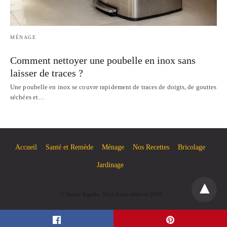
MÉNAGE
Comment nettoyer une poubelle en inox sans
laisser de traces ?
Une poubelle en inox se couvre rapidement de traces de doigts, de gouttes
séchées et…
Accueil
Santé et Remède
Ménage
Nos Recettes
Bricolage
Jardinage
© Astuce Rapide- Tous droits réservés 2026