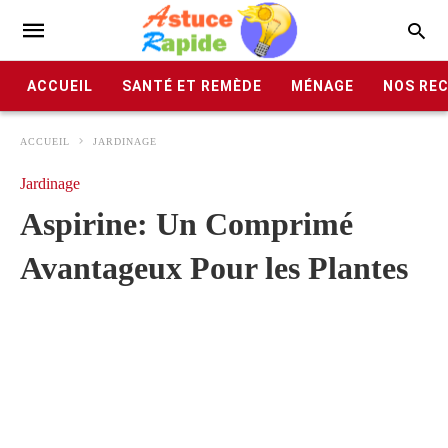
ACCUEIL
SANTÉ ET REMÈDE
MÉNAGE
NOS RE
ACCUEIL
JARDINAGE
Jardinage
Aspirine: Un Comprimé
Avantageux Pour les Plantes