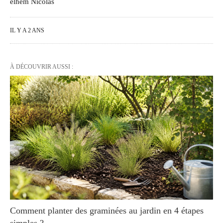
elhem Nicolas
IL Y A 2 ANS
À DÉCOUVRIR AUSSI :
Comment planter des graminées au jardin en 4 étapes
simples ?