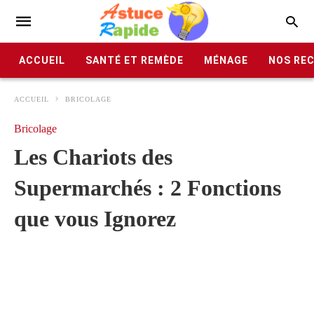
ACCUEIL
SANTÉ ET REMÈDE
MÉNAGE
NOS RE
ACCUEIL
BRICOLAGE
Bricolage
Les Chariots des
Supermarchés : 2 Fonctions
que vous Ignorez