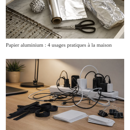
Papier aluminium : 4 usages pratiques à la maison