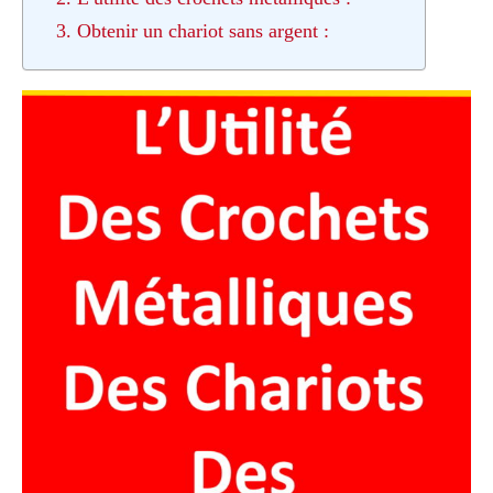
3. Obtenir un chariot sans argent :