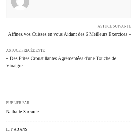
ASTUCE SUIVANTE
Affinez vos Cuisses en vous Aidant des 6 Meilleurs Exercices »
ASTUCE PRÉCÉDENTE
« Des Frites Croustillantes Agrémentées d'une Touche de
Vinaigre
PUBLIER PAR
Nathalie Sarraute
IL Y A 3 ANS