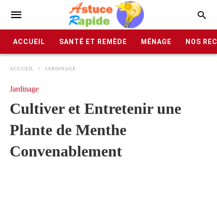
ACCUEIL
SANTÉ ET REMÈDE
MÉNAGE
NOS RE
ACCUEIL
JARDINAGE
Jardinage
Cultiver et Entretenir une
Plante de Menthe
Convenablement