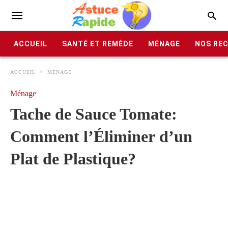
ACCUEIL
SANTÉ ET REMÈDE
MÉNAGE
NOS RE
ACCUEIL
MÉNAGE
Ménage
Tache de Sauce Tomate:
Comment l’Éliminer d’un
Plat de Plastique?