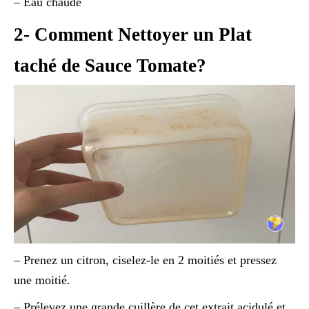
– Eau chaude
2- Comment Nettoyer un Plat
taché de Sauce Tomate?
– Prenez un citron, ciselez-le en 2 moitiés et pressez
une moitié.
– Prélevez une grande cuillère de cet extrait acidulé et