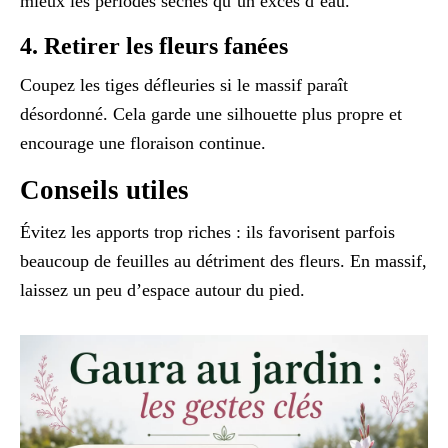
mieux les périodes sèches qu’un excès d’eau.
4. Retirer les fleurs fanées
Coupez les tiges défleuries si le massif paraît
désordonné. Cela garde une silhouette plus propre et
encourage une floraison continue.
Conseils utiles
Évitez les apports trop riches : ils favorisent parfois
beaucoup de feuilles au détriment des fleurs. En massif,
laissez un peu d’espace autour du pied.