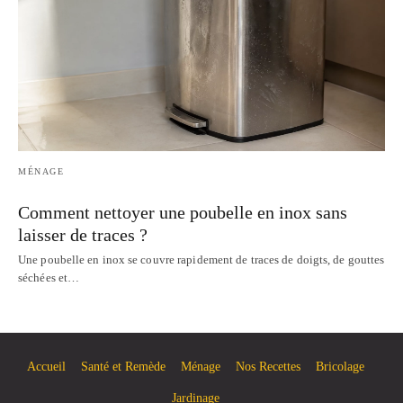
MÉNAGE
Comment nettoyer une poubelle en inox sans
laisser de traces ?
Une poubelle en inox se couvre rapidement de traces de doigts, de gouttes
séchées et…
Accueil
Santé et Remède
Ménage
Nos Recettes
Bricolage
Jardinage