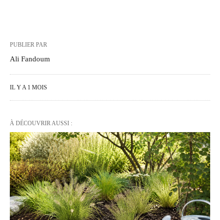
PUBLIER PAR
Ali Fandoum
IL Y A 1 MOIS
À DÉCOUVRIR AUSSI :