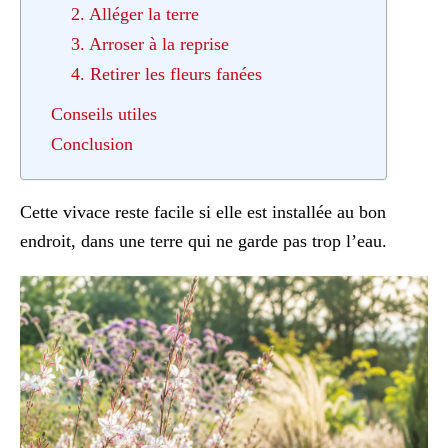
2. Alléger la terre
3. Arroser à la reprise
4. Retirer les fleurs fanées
Conseils utiles
Conclusion
Cette vivace reste facile si elle est installée au bon
endroit, dans une terre qui ne garde pas trop l’eau.