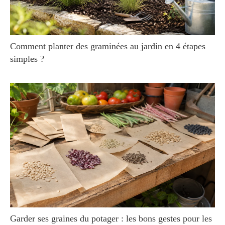
Comment planter des graminées au jardin en 4 étapes
simples ?
Garder ses graines du potager : les bons gestes pour les