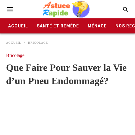
ACCUEIL
SANTÉ ET REMÈDE
MÉNAGE
NOS RE
ACCUEIL
BRICOLAGE
Bricolage
Que Faire Pour Sauver la Vie
d’un Pneu Endommagé?