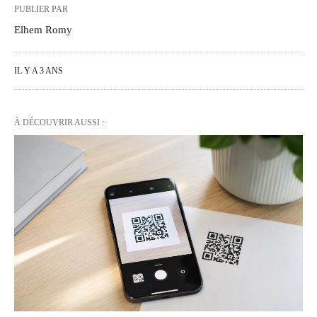
PUBLIER PAR
Elhem Romy
IL Y A 3 ANS
À DÉCOUVRIR AUSSI :