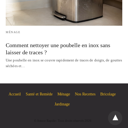
MÉNAGE
Comment nettoyer une poubelle en inox sans
laisser de traces ?
Une poubelle en inox se couvre rapidement de traces de doigts, de gouttes
séchées et…
Accueil
Santé et Remède
Ménage
Nos Recettes
Bricolage
Jardinage
© Astuce Rapide- Tous droits réservés 2026